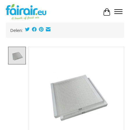
Panier
Delen:
Product image slideshow Items