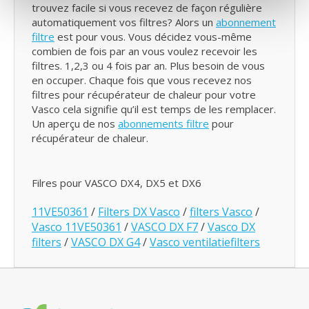
trouvez facile si vous recevez de façon régulière
automatiquement vos filtres? Alors un
abonnement
filtre
est pour vous. Vous décidez vous-même
combien de fois par an vous voulez recevoir les
filtres. 1,2,3 ou 4 fois par an. Plus besoin de vous
en occuper. Chaque fois que vous recevez nos
filtres pour récupérateur de chaleur pour votre
Vasco cela signifie qu’il est temps de les remplacer.
Un aperçu de nos
abonnements filtre
pour
récupérateur de chaleur.
Filres pour VASCO DX4, DX5 et DX6
11VE50361
/
Filters DX Vasco
/
filters Vasco
/
Vasco 11VE50361
/
VASCO DX F7
/
Vasco DX
filters
/
VASCO DX G4
/
Vasco ventilatiefilters