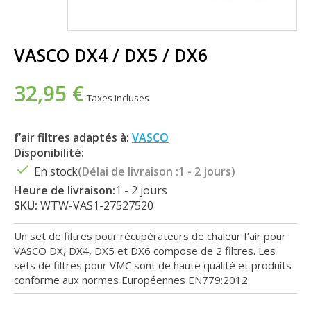
VASCO DX4 / DX5 / DX6
32,95 €
Taxes incluses
f’air filtres adaptés à:
VASCO
Disponibilité:
En stock
(Délai de livraison :1 - 2 jours)
Heure de livraison:
1 - 2 jours
SKU:
WTW-VAS1-27527520
Un set de filtres pour récupérateurs de chaleur f’air pour
VASCO DX, DX4, DX5 et DX6 compose de 2 filtres. Les
sets de filtres pour VMC sont de haute qualité et produits
conforme aux normes Européennes EN779:2012