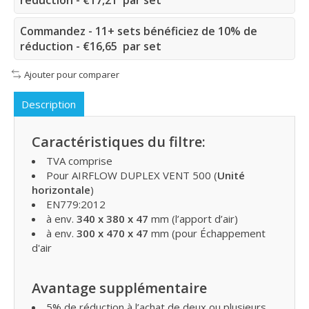
Commandez - 11+ sets bénéficiez de 10% de
réduction - €16,65 par set
Ajouter pour comparer
Description
Caractéristiques du filtre:
TVA comprise
Pour AIRFLOW DUPLEX VENT 500 (
Unité
horizontale
)
EN779:2012
à env.
340 x 380 x 47
mm (l’apport d’air)
à env.
300 x 470 x 47
mm (pour Échappement
d'air
Avantage supplémentaire
5% de réduction à l’achat de deux ou plusieurs