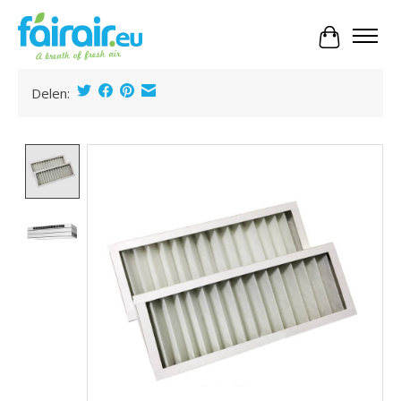
Panier
Delen:
Product image slideshow Items