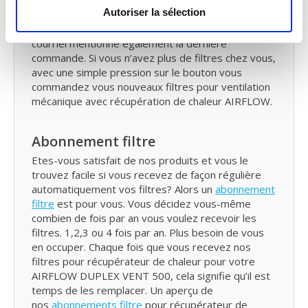
tous les six mois. Pour vous le moment pour
Autoriser la sélection
vérifier vos filtres AIRFLOW DUPLEX VENT 500
filter VMC et de les remplacer si nécessaire. Ce
courriel mentionne également la dernière
commande. Si vous n’avez plus de filtres chez vous,
avec une simple pression sur le bouton vous
commandez vous nouveaux filtres pour ventilation
mécanique avec récupération de chaleur AIRFLOW.
Abonnement filtre
Etes-vous satisfait de nos produits et vous le
trouvez facile si vous recevez de façon régulière
automatiquement vos filtres? Alors un
abonnement
filtre
est pour vous. Vous décidez vous-même
combien de fois par an vous voulez recevoir les
filtres. 1,2,3 ou 4 fois par an. Plus besoin de vous
en occuper. Chaque fois que vous recevez nos
filtres pour récupérateur de chaleur pour votre
AIRFLOW DUPLEX VENT 500, cela signifie qu’il est
temps de les remplacer. Un aperçu de
nos
abonnements filtre
pour récupérateur de