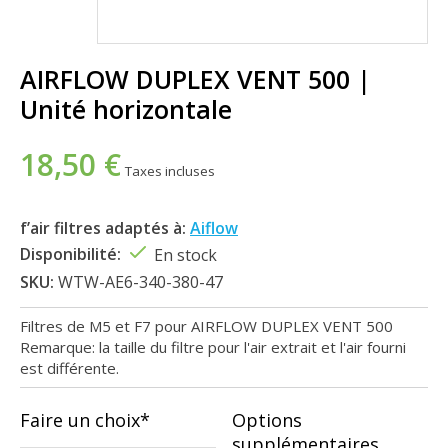
AIRFLOW DUPLEX VENT 500 |
Unité horizontale
18,50 €
Taxes incluses
f’air filtres adaptés à:
Aiflow
Disponibilité:
En stock
SKU:
WTW-AE6-340-380-47
Filtres de M5 et F7 pour AIRFLOW DUPLEX VENT 500
Remarque: la taille du filtre pour l'air extrait et l'air fourni
est différente.
Faire un choix*
Options
supplémentaires