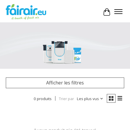
Panier
Afficher les filtres
0 produits
Trier par
Les plus vus