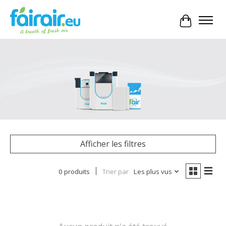
Panier
Afficher les filtres
0 produits
Trier par
Les plus vus