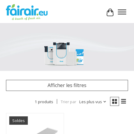
Panier
Afficher les filtres
1 produits
Trier par
Les plus vus
Soldes