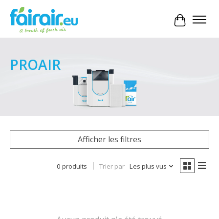
Panier
PROAIR
Afficher les filtres
0 produits
Trier par
Les plus vus