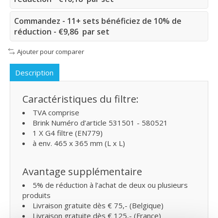
Commandez - 11+ sets bénéficiez de 10% de
réduction - €9,86 par set
Ajouter pour comparer
Description
Caractéristiques du filtre:
TVA comprise
Brink Numéro d’article 531501 - 580521
1 X G4 filtre (EN779)
à env. 465 x 365 mm (L x L)
Avantage supplémentaire
5% de réduction à l’achat de deux ou plusieurs
produits
Livraison gratuite dès € 75,- (Belgique)
Livraison gratuite dès € 125,- (France)