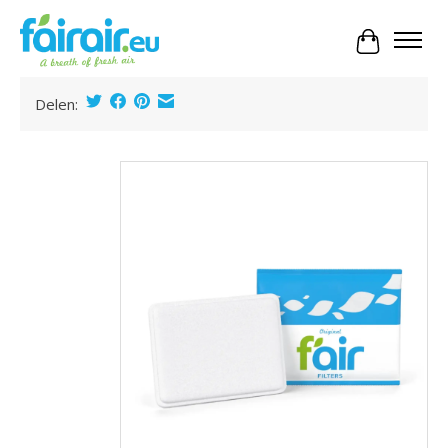
Panier
Delen:
Product image slideshow Items