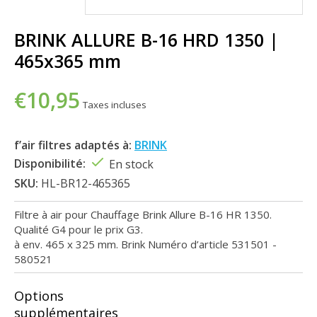
BRINK ALLURE B-16 HRD 1350 |
465x365 mm
€10,95
Taxes incluses
f’air filtres adaptés à:
BRINK
Disponibilité:
En stock
SKU:
HL-BR12-465365
Filtre à air pour Chauffage Brink Allure B-16 HR 1350.
Qualité G4 pour le prix G3.
à env. 465 x 325 mm. Brink Numéro d’article 531501 -
580521
Options
supplémentaires