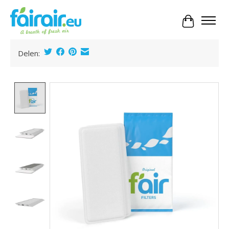
Panier
Delen:
Product image slideshow Items