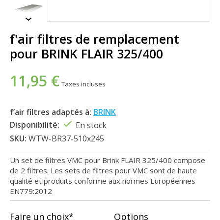
f'air filtres de remplacement
pour BRINK FLAIR 325/400
11,95 €
Taxes incluses
f’air filtres adaptés à:
BRINK
Disponibilité:
En stock
SKU:
WTW-BR37-510x245
Un set de filtres VMC pour Brink FLAIR 325/400 compose
de 2 filtres. Les sets de filtres pour VMC sont de haute
qualité et produits conforme aux normes Européennes
EN779:2012
Faire un choix*
Options