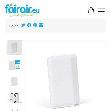
Panier
Delen:
Product image slideshow Items