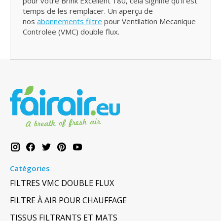
pour votre Brink Excellent 180, cela signifie qu’il est
temps de les remplacer. Un aperçu de
nos
abonnements filtre
pour Ventilation Mecanique
Controlee (VMC) double flux.
Catégories
FILTRES VMC DOUBLE FLUX
FILTRE À AIR POUR CHAUFFAGE
TISSUS FILTRANTS ET MATS