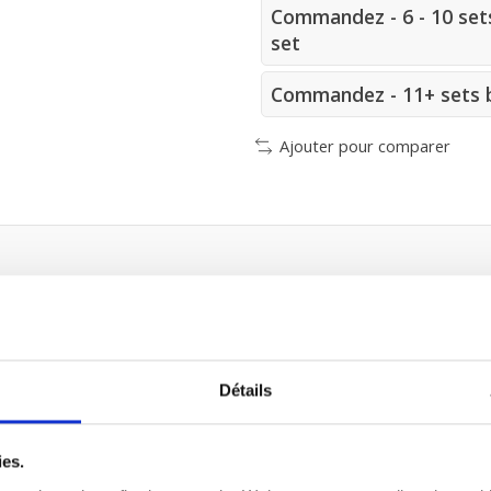
Commandez - 6 - 10 sets
set
Commandez - 11+ sets b
Ajouter pour comparer
2)
Détails
ies.
ts