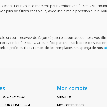
ix mois. Pour vous le moment pour vérifier vos filtres VMC double 
ez plus de filtres chez vous, avec une simple pression sur le b
.
acile si vous recevez de façon régulière automatiquement vos filt
evoir les filtres. 1,2,3 ou 4 fois par an. Plus besoin de vous en
ela signifie qu’il est temps de les remplacer. Un aperçu de nos
a
es
Mon compte
C DOUBLE FLUX
S'inscrire
IR POUR CHAUFFAGE
Mes commandes