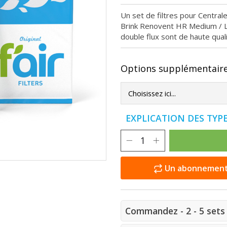
Un set de filtres pour Central
Brink Renovent HR Medium / La
double flux sont de haute qual
Options supplémentair
EXPLICATION DES TYPE
Un abonnement e
Commandez - 2 - 5 sets 