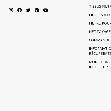
TISSUS FIL
FILTRES À 
FILTRE POU
NETTOYAGE
COMMANDE 
INFORMATIO
RÉCUPÉRAT
MONITEUR D
INTÉRIEUR 