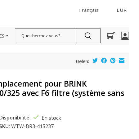
Français
EUR
Rechercher
ES
Delen:
remplacement pour BRINK
325 avec F6 filtre (système sans
Disponibilité:
En stock
SKU:
WTW-BR3-415237