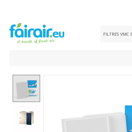
FILTRES VMC 
Product image slideshow Items