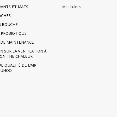
TRANTS ET MATS
Mes billets
POCHES
R BOUCHE
 PROBIOTIQUE
DE MAINTENANCE
N SUR LA VENTILATION À
ION THE CHALEUR
E QUALITÉ DE L’AIR
- UHOO