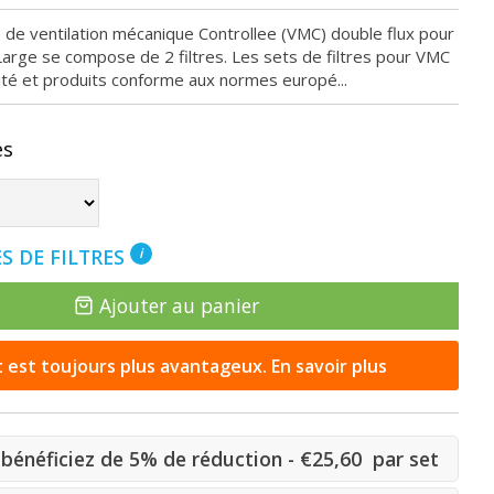
e de ventilation mécanique Controllee (VMC) double flux pour
rge se compose de 2 filtres. Les sets de filtres pour VMC
ité et produits conforme aux normes europé...
es
S DE FILTRES
i
Ajouter au panier
st toujours plus avantageux. En savoir plus
bénéficiez de 5% de réduction - €25,60 par set