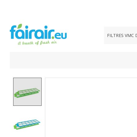
FILTRES VMC 
Product image slideshow Items