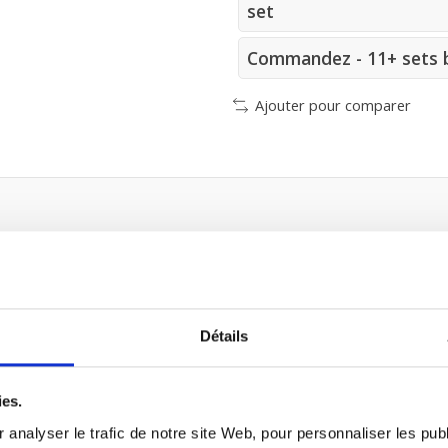
set
Commandez - 11+ sets b
Ajouter pour comparer
5 = F7 Filtre
Détails
ts
ies.
 analyser le trafic de notre site Web, pour personnaliser les publ