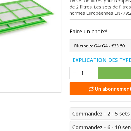
Un set de filtres pour récupé
de 2 filtres. Les sets de filt
normes Européennes EN779:
Faire un choix*
EXPLICATION DES TYPE
Un abonnement e
Commandez - 2 - 5 sets 
Commandez - 6 - 10 sets