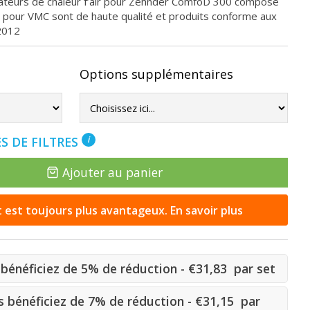
rateurs de chaleur f’air pour Zehnder ComfoD 300 compose
res pour VMC sont de haute qualité et produits conforme aux
2012
Options supplémentaires
S DE FILTRES
i
Ajouter au panier
st toujours plus avantageux. En savoir plus
bénéficiez de 5% de réduction - €31,83 par set
 bénéficiez de 7% de réduction - €31,15 par