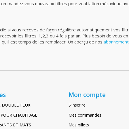
 commandez vous nouveaux filtres pour ventilation mécanique av
acile si vous recevez de façon régulière automatiquement vos filt
evoir les filtres. 1,2,3 ou 4 fois par an. Plus besoin de vous en
e qu’il est temps de les remplacer. Un aperçu de nos
abonnements 
es
Mon compte
C DOUBLE FLUX
S'inscrire
IR POUR CHAUFFAGE
Mes commandes
TRANTS ET MATS
Mes billets