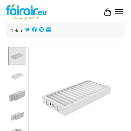
Panier
Delen:
Product image slideshow Items