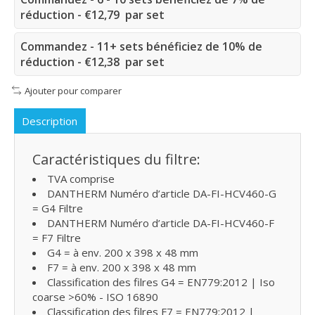
réduction - €12,79 par set
Commandez - 11+ sets bénéficiez de 10% de
réduction - €12,38 par set
Ajouter pour comparer
Description
Caractéristiques du filtre:
TVA comprise
DANTHERM Numéro d’article DA-FI-HCV460-G
= G4 Filtre
DANTHERM Numéro d’article DA-FI-HCV460-F
= F7 Filtre
G4 = à env. 200 x 398 x 48 mm
F7 = à env. 200 x 398 x 48 mm
Classification des filres G4 = EN779:2012 | Iso
coarse >60% - ISO 16890
Classification des filres F7 = EN779:2012 |