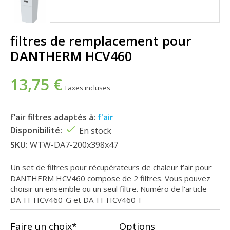
filtres de remplacement pour
DANTHERM HCV460
13,75 €
Taxes incluses
f’air filtres adaptés à:
f'air
Disponibilité:
En stock
SKU:
WTW-DA7-200x398x47
Un set de filtres pour récupérateurs de chaleur f’air pour
DANTHERM HCV460 compose de 2 filtres. Vous pouvez
choisir un ensemble ou un seul filtre. Numéro de l'article
DA-FI-HCV460-G et DA-FI-HCV460-F
Faire un choix*
Options