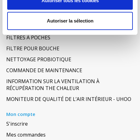
Autoriser tous les cookies
FILTRES VMC DOUBLE FLUX
FILTRE À AIR POUR CHAUFFAGE
Autoriser la sélection
TISSUS FILTRANTS ET MATS
FILTRES À POCHES
FILTRE POUR BOUCHE
NETTOYAGE PROBIOTIQUE
COMMANDE DE MAINTENANCE
INFORMATION SUR LA VENTILATION À
RÉCUPÉRATION THE CHALEUR
MONITEUR DE QUALITÉ DE L’AIR INTÉRIEUR - UHOO
Mon compte
S'inscrire
Mes commandes