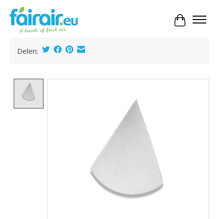
Panier
Delen:
Product image slideshow Items