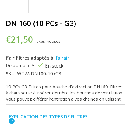
DN 160 (10 PCs - G3)
€21,50
Taxes incluses
f’air filtres adaptés à:
fairair
Disponibilité:
En stock
SKU:
WTW-DN100-10xG3
10 PCs G3 Filtres pour bouche d'extraction DN160. Filtres
à chaussette à insérer derrière les bouches de ventilation.
Vous pouvez différer l’entretien a vos chaines en utilisant.
EXPLICATION DES TYPES DE FILTRES
i