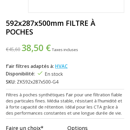
592x287x500mm FILTRE À
POCHES
38,50 €
€45,60
Taxes incluses
f’air filtres adaptés à:
HVAC
Disponibilité:
En stock
SKU:
ZK592x287x500-G4
Filtres à poches synthétiques f’air pour une filtration fiable
des particules fines. Média stable, résistant à l’humidité et
à forte capacité de rétention. Idéal pour les CTA grâce à
des performances constantes et une longue durée de vie.
Faire un choix*
Options