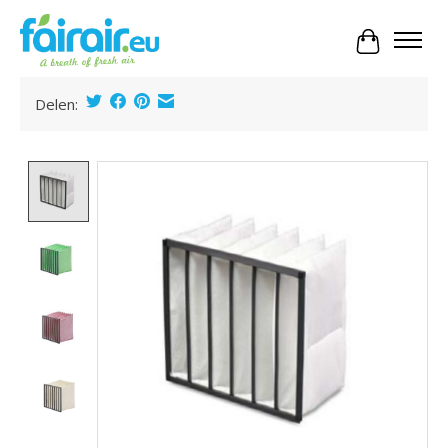
Panier
Delen:
Product image slideshow Items