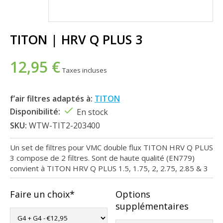
TITON | HRV Q PLUS 3
12,95 €
Taxes incluses
f’air filtres adaptés à:
TITON
Disponibilité:
En stock
SKU:
WTW-TIT2-203400
Un set de filtres pour VMC double flux TITON HRV Q PLUS
3 compose de 2 filtres. Sont de haute qualité (EN779)
convient à TITON HRV Q PLUS 1.5, 1.75, 2, 2.75, 2.85 & 3
Faire un choix*
Options
supplémentaires