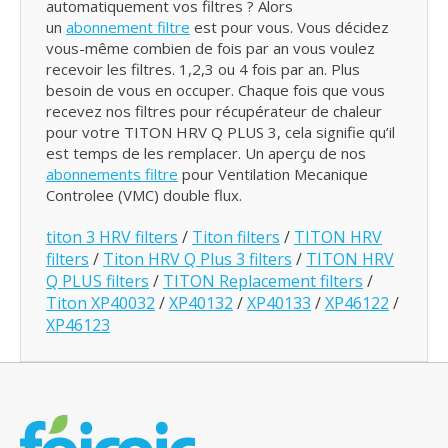
automatiquement vos filtres ? Alors
un
abonnement filtre
est pour vous. Vous décidez
vous-même combien de fois par an vous voulez
recevoir les filtres. 1,2,3 ou 4 fois par an. Plus
besoin de vous en occuper. Chaque fois que vous
recevez nos filtres pour récupérateur de chaleur
pour votre TITON HRV Q PLUS 3, cela signifie qu’il
est temps de les remplacer. Un aperçu de nos
abonnements filtre
pour Ventilation Mecanique
Controlee (VMC) double flux.
titon 3 HRV filters
/
Titon filters
/
TITON HRV
filters
/
Titon HRV Q Plus 3 filters
/
TITON HRV
Q PLUS filters
/
TITON Replacement filters
/
Titon XP40032
/
XP40132
/
XP40133
/
XP46122
/
XP46123