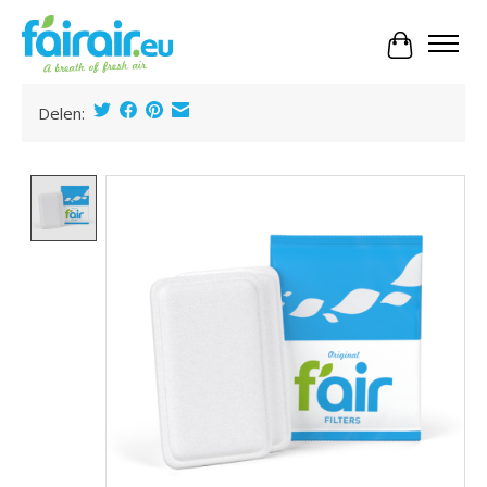
Panier
Delen:
Product image slideshow Items