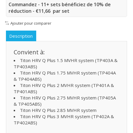
Commandez - 11+ sets bénéficiez de 10% de
réduction - €11,66 par set
Ajouter pour comparer
Description
Convient à:
Titon HRV Q Plus 1.5 MVHR system (TP403A &
TP403ABS)
Titon HRV Q Plus 1.75 MVHR system (TP404A
& TP404ABS)
Titon HRV Q Plus 2 MVHR system (TP401A &
TP401ABS)
Titon HRV Q Plus 2.75 MVHR system (TP405A
& TP405ABS)
Titon HRV Q Plus 2.85 MVHR system
Titon HRV Q Plus 3 MVHR system (TP402A &
TP402ABS)