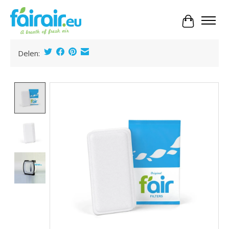
Panier
Delen:
Product image slideshow Items