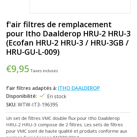
f'air filtres de remplacement
pour Itho Daalderop HRU-2 HRU-3
(Ecofan HRU-2 HRU-3 / HRU-3GB /
HRU-GU-L-009)
€9,95
Taxes incluses
f’air filtres adaptés à:
ITHO DAALDEROP
Disponibilité:
En stock
SKU:
WTW-IT3-196395
Un set de filtres VMC double flux pour Itho Daalderop
HRU-2 HRU-3 compose de 2 filtres. Les sets de filtres
pour VMC sont de haute qualité et produits conforme aux