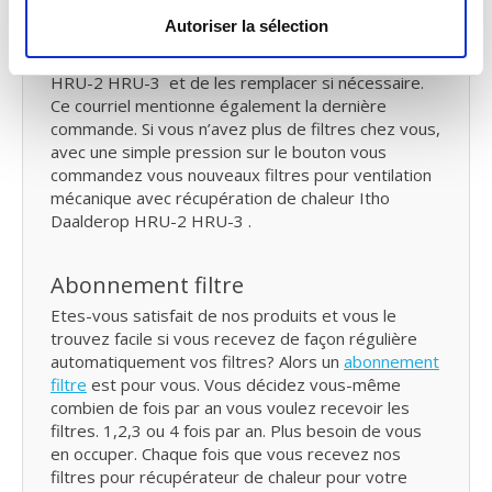
Nous allons vous envoyer un courriel de rappel
Autoriser la sélection
tous les six mois. Pour vous le moment pour
vérifier vos filtres VMC double flux Itho Daalderop
HRU-2 HRU-3 et de les remplacer si nécessaire.
Ce courriel mentionne également la dernière
commande. Si vous n’avez plus de filtres chez vous,
avec une simple pression sur le bouton vous
commandez vous nouveaux filtres pour ventilation
mécanique avec récupération de chaleur Itho
Daalderop HRU-2 HRU-3 .
Abonnement filtre
Etes-vous satisfait de nos produits et vous le
trouvez facile si vous recevez de façon régulière
automatiquement vos filtres? Alors un
abonnement
filtre
est pour vous. Vous décidez vous-même
combien de fois par an vous voulez recevoir les
filtres. 1,2,3 ou 4 fois par an. Plus besoin de vous
en occuper. Chaque fois que vous recevez nos
filtres pour récupérateur de chaleur pour votre