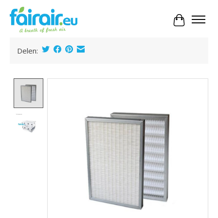
Panier
Delen:
Product image slideshow Items