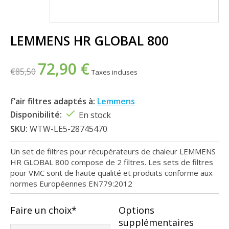
LEMMENS HR GLOBAL 800
72,90 €
€85,50
Taxes incluses
f’air filtres adaptés à:
Lemmens
Disponibilité:
En stock
SKU:
WTW-LE5-28745470
Un set de filtres pour récupérateurs de chaleur LEMMENS
HR GLOBAL 800 compose de 2 filtres. Les sets de filtres
pour VMC sont de haute qualité et produits conforme aux
normes Européennes EN779:2012
Faire un choix*
Options
supplémentaires