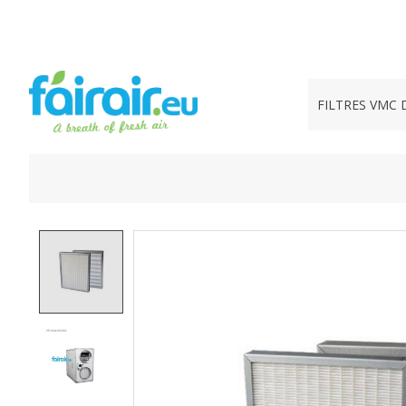
FILTRES VMC 
Product image slideshow Items