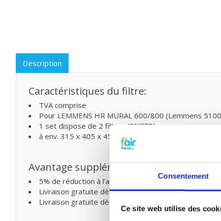
Description
Caractéristiques du filtre:
TVA comprise
Pour LEMMENS HR MURAL 600/800 (Lemmens 5100
1 set dispose de 2 filtres (EN779)
à env. 315 x 405 x 45mm
Avantage supplémentaire
Consentement
5% de réduction à l’achat de deux ou plusieurs produi
Livraison gratuite dès € 75,- (Belgique)
Livraison gratuite dès € 125,- (France)
Ce site web utilise des cook