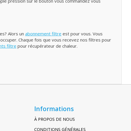
simple pression sur le bouton vous commandez vous
res? Alors un
abonnement filtre
est pour vous. Vous
 occuper. Chaque fois que vous recevez nos filtres pour
s filtre
pour récupérateur de chaleur.
Informations
À PROPOS DE NOUS
CONDITIONS GÉNÉRALES