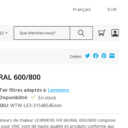
Français
EUR
Rechercher
ES
Delen:
AL 600/800
f’air filtres adaptés à:
Lemmens
Disponibilité:
En stock
SKU:
WTW-LE3-31540545mm
pérateurs de chaleur LEMMENS HR MURAL 600/800 compose
res pour VMC sont de haute qualité et produits conforme aux