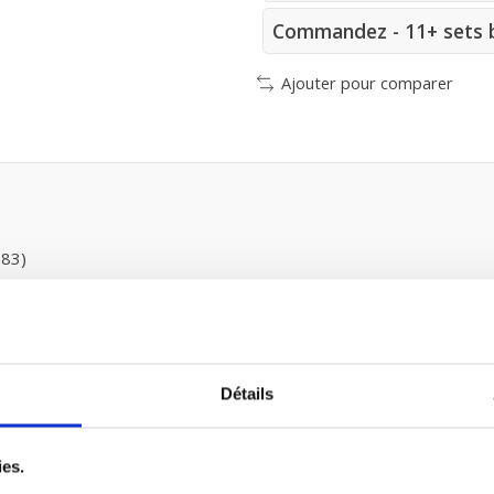
Commandez - 11+ sets b
Ajouter pour comparer
83)
Détails
ts
ies.