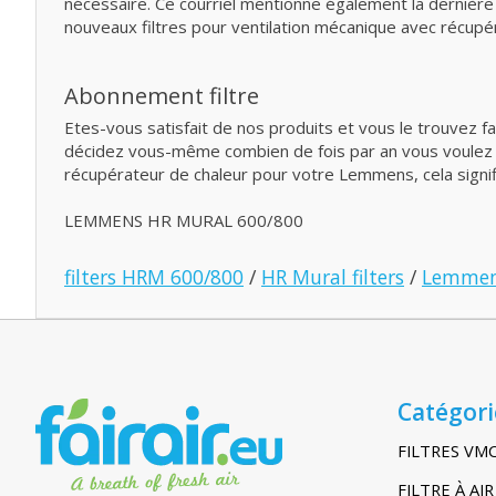
nécessaire. Ce courriel mentionne également la dernièr
nouveaux filtres pour ventilation mécanique avec récup
Abonnement filtre
Etes-vous satisfait de nos produits et vous le trouvez f
décidez vous-même combien de fois par an vous voulez rec
récupérateur de chaleur pour votre Lemmens, cela signif
LEMMENS HR MURAL 600/800
filters HRM 600/800
/
HR Mural filters
/
Lemmen
Catégori
FILTRES VM
FILTRE À A