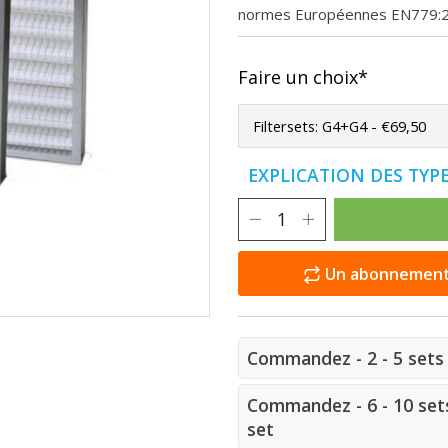
normes Européennes EN779:
Faire un choix*
EXPLICATION DES TYPE
Un abonnement e
Commandez - 2 - 5 sets 
Commandez - 6 - 10 sets
set