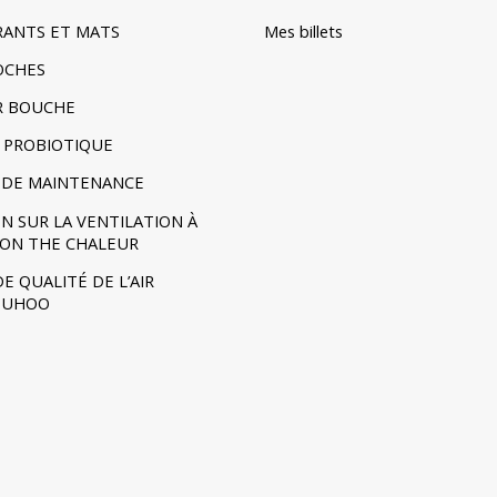
TRANTS ET MATS
Mes billets
POCHES
R BOUCHE
 PROBIOTIQUE
DE MAINTENANCE
N SUR LA VENTILATION À
ION THE CHALEUR
E QUALITÉ DE L’AIR
- UHOO