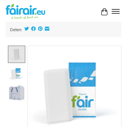
Panier
Delen:
Product image slideshow Items