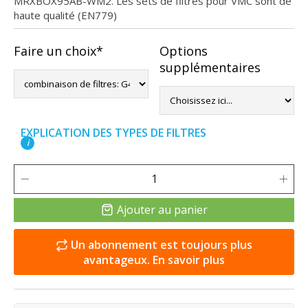
MRXBOX95AB-WM2. Les sets de filtres pour VMC sont de
haute qualité (EN779)
Faire un choix*
Options
supplémentaires
EXPLICATION DES TYPES DE FILTRES
i
Ajouter au panier
Un abonnement est toujours plus
avantageux. En savoir plus