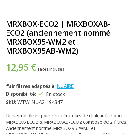
MRXBOX-ECO2 | MRXBOXAB-
ECO2 (anciennement nommé
MRXBOX95-WM2 et
MRXBOX95AB-WM2)
12,95 €
Taxes incluses
f’air filtres adaptés à:
NUAIRE
Disponibilité:
En stock
SKU:
WTW-NUA2-194347
Un set de filtres pour récupérateurs de chaleur f’air pour
MRXBOX-ECO2 & MRXBOXAB-ECO2 compose de 2 filtres.
Anciennement nommé MRXBOX95-WM2 et