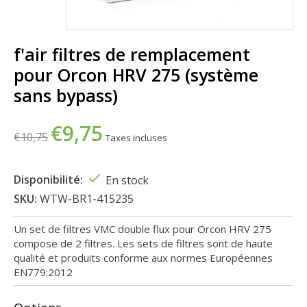
f'air filtres de remplacement
pour Orcon HRV 275 (système
sans bypass)
€9,75
€10,75
Taxes incluses
Disponibilité:
En stock
SKU:
WTW-BR1-415235
Un set de filtres VMC double flux pour Orcon HRV 275
compose de 2 filtres. Les sets de filtres sont de haute
qualité et produits conforme aux normes Européennes
EN779:2012