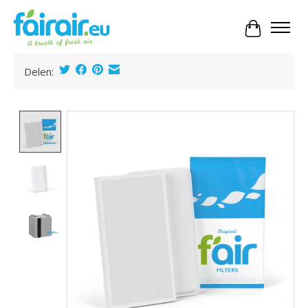
Panier
Delen:
Product image slideshow Items