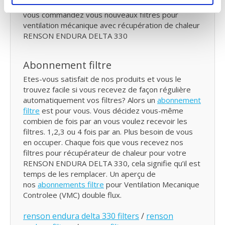
chez vous, avec une simple pression sur le bouton
vous commandez vous nouveaux filtres pour
ventilation mécanique avec récupération de chaleur
RENSON ENDURA DELTA 330
Abonnement filtre
Etes-vous satisfait de nos produits et vous le
trouvez facile si vous recevez de façon régulière
automatiquement vos filtres? Alors un
abonnement
filtre
est pour vous. Vous décidez vous-même
combien de fois par an vous voulez recevoir les
filtres. 1,2,3 ou 4 fois par an. Plus besoin de vous
en occuper. Chaque fois que vous recevez nos
filtres pour récupérateur de chaleur pour votre
RENSON ENDURA DELTA 330, cela signifie qu’il est
temps de les remplacer. Un aperçu de
nos
abonnements filtre
pour Ventilation Mecanique
Controlee (VMC) double flux.
renson endura delta 330 filters
/
renson