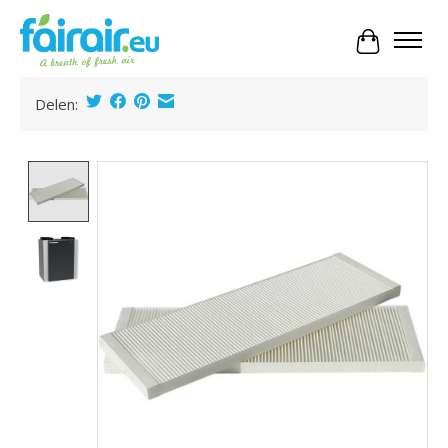
Panier
Delen:
Product image slideshow Items