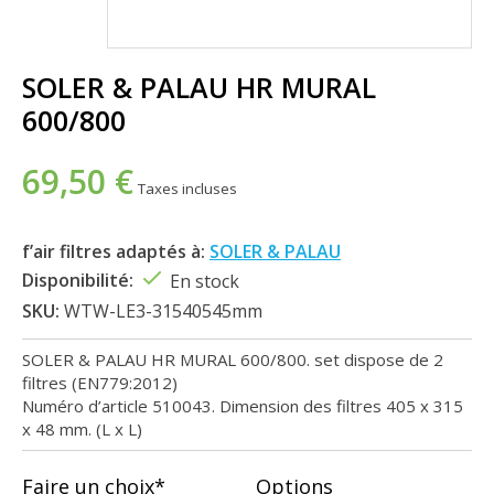
SOLER & PALAU HR MURAL
600/800
69,50 €
Taxes incluses
f’air filtres adaptés à:
SOLER & PALAU
Disponibilité:
En stock
SKU:
WTW-LE3-31540545mm
SOLER & PALAU HR MURAL 600/800. set dispose de 2
filtres (EN779:2012)
Numéro d’article 510043. Dimension des filtres 405 x 315
x 48 mm. (L x L)
Faire un choix*
Options