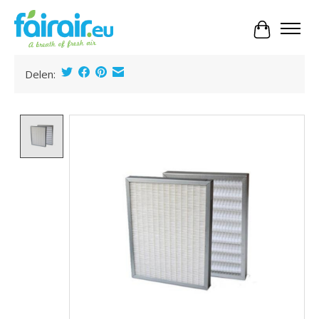
Panier
Delen:
Product image slideshow Items