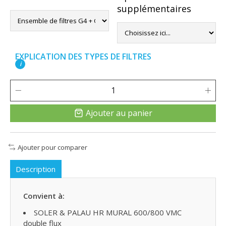
supplémentaires
EXPLICATION DES TYPES DE FILTRES
i
Ajouter au panier
Ajouter pour comparer
Description
Convient à:
SOLER & PALAU HR MURAL 600/800 VMC
double flux