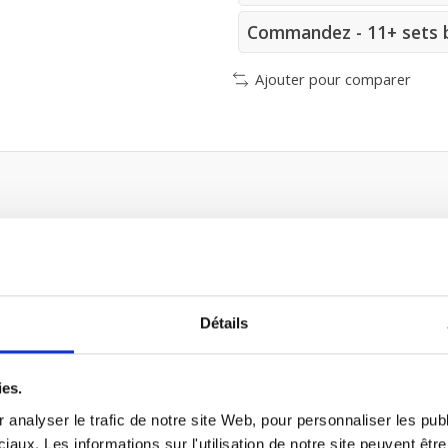
Commandez - 11+ sets b
Ajouter pour comparer
5
Détails
ts
ies.
 analyser le trafic de notre site Web, pour personnaliser les publ
iaux. Les informations sur l'utilisation de notre site peuvent êt