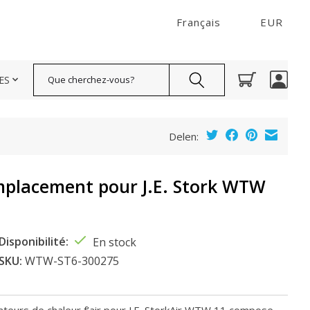
Français
EUR
Rechercher
ES
Delen:
remplacement pour J.E. Stork WTW
Disponibilité:
En stock
SKU:
WTW-ST6-300275