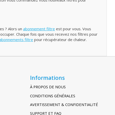
outon vous commandez vous nouveaux filtres pour
res ? Alors un
abonnement filtre
est pour vous. Vous
 occuper. Chaque fois que vous recevez nos filtres pour
abonnements filtre
pour récupérateur de chaleur.
Informations
À PROPOS DE NOUS
CONDITIONS GÉNÉRALES
AVERTISSEMENT & CONFIDENTIALITÉ
SUPPORT ET FAQ