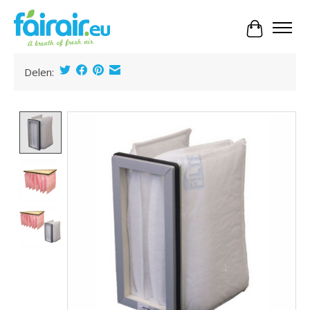
Panier
Delen:
Product image slideshow Items