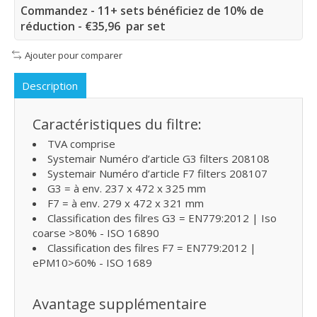
Commandez - 11+ sets bénéficiez de 10% de
réduction - €35,96 par set
Ajouter pour comparer
Description
Caractéristiques du filtre:
TVA comprise
Systemair Numéro d’article G3 filters 208108
Systemair Numéro d’article F7 filters 208107
G3 = à env. 237 x 472 x 325 mm
F7 = à env. 279 x 472 x 321 mm
Classification des filres G3 = EN779:2012 | Iso
coarse >80% - ISO 16890
Classification des filres F7 = EN779:2012 |
ePM10>60% - ISO 1689
Avantage supplémentaire