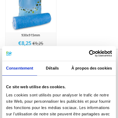
930x915mm
€8,25
€9,25
Consentement
Détails
À propos des cookies
Ce site web utilise des cookies.
Les cookies sont utilisés pour analyser le trafic de notre
site Web, pour personnaliser les publicités et pour fournir
Catégories
des fonctions pour les médias sociaux. Les informations
sur l'utilisation de notre site peuvent être partagées avec
FILTRES VMC DOUBLE FLUX