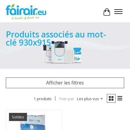
Panier
Produits associés au mot-
clé 930x915
Afficher les filtres
1 produits
Trier par
Les plus vus
Soldes