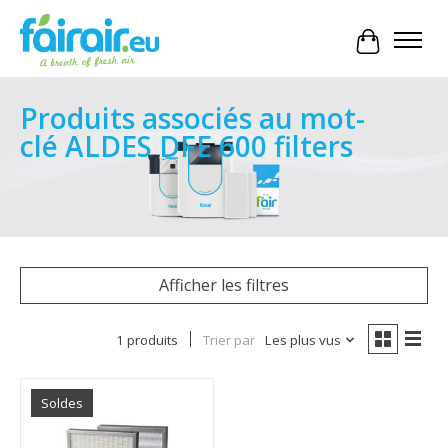
Panier
Produits associés au mot-
clé ALDES DFE 600 filters
Afficher les filtres
1 produits
Trier par
Les plus vus
Soldes