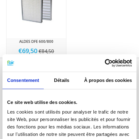
ALDES DFE 600/800
€69,50
€84,50
Consentement
Détails
À propos des cookies
Ce site web utilise des cookies.
Les cookies sont utilisés pour analyser le trafic de notre
site Web, pour personnaliser les publicités et pour fournir
Catégories
des fonctions pour les médias sociaux. Les informations
sur l'utilisation de notre site peuvent être partagées avec
FILTRES VMC DOUBLE FLUX