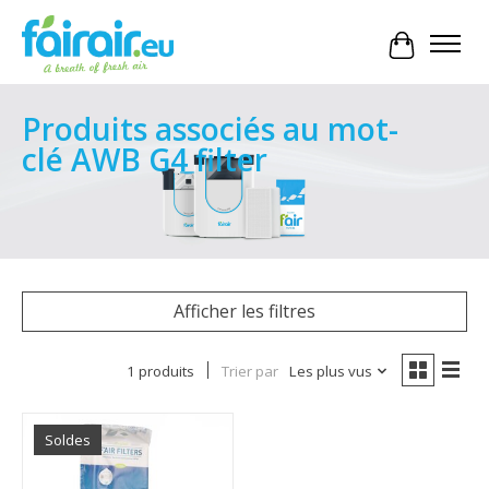
Panier
Produits associés au mot-
clé AWB G4 filter
Afficher les filtres
1 produits
Trier par
Les plus vus
Soldes