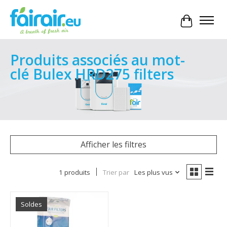
Panier
Produits associés au mot-
clé Bulex HRD275 filters
Afficher les filtres
1 produits
Trier par
Les plus vus
Soldes