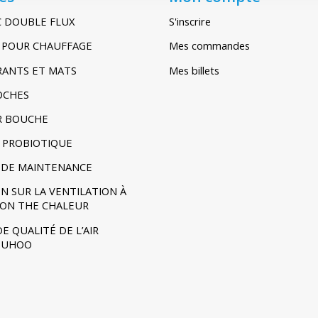
C DOUBLE FLUX
S'inscrire
IR POUR CHAUFFAGE
Mes commandes
TRANTS ET MATS
Mes billets
POCHES
R BOUCHE
 PROBIOTIQUE
DE MAINTENANCE
N SUR LA VENTILATION À
ION THE CHALEUR
E QUALITÉ DE L’AIR
- UHOO