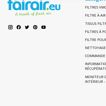
FILTRES VM
FILTRE À A
TISSUS FIL
FILTRES À 
FILTRE POU
NETTOYAGE
COMMANDE 
INFORMATIO
RÉCUPÉRAT
MONITEUR D
INTÉRIEUR 