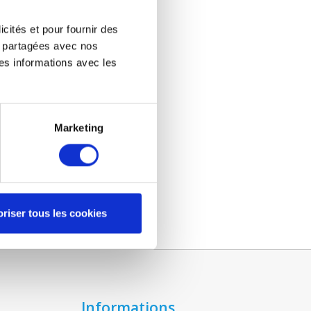
icités et pour fournir des
re partagées avec nos
es informations avec les
Marketing
riser tous les cookies
Informations