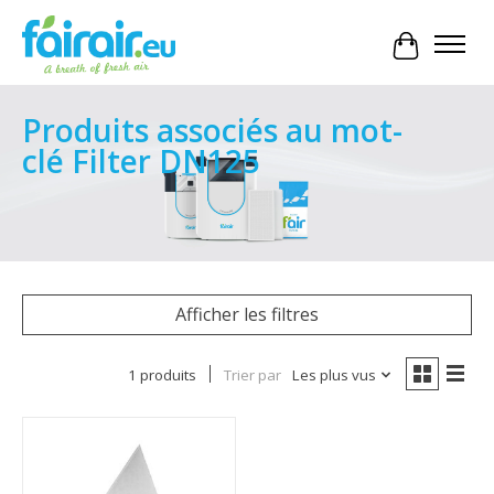
Panier
Produits associés au mot-
clé Filter DN125
Afficher les filtres
1 produits
Trier par
Les plus vus