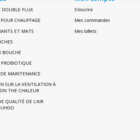
C DOUBLE FLUX
S'inscrire
IR POUR CHAUFFAGE
Mes commandes
TRANTS ET MATS
Mes billets
POCHES
R BOUCHE
 PROBIOTIQUE
DE MAINTENANCE
N SUR LA VENTILATION À
ION THE CHALEUR
E QUALITÉ DE L’AIR
- UHOO