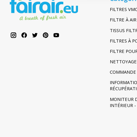
FILTRES VM
FILTRE À A
TISSUS FIL
FILTRES À 
FILTRE POU
NETTOYAGE
COMMANDE 
INFORMATIO
RÉCUPÉRAT
MONITEUR D
INTÉRIEUR 