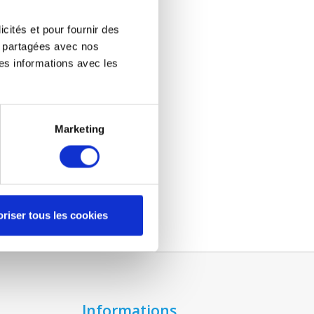
icités et pour fournir des
re partagées avec nos
es informations avec les
Marketing
riser tous les cookies
Informations