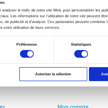
ies.
 analyser le trafic de notre site Web, pour personnaliser les publ
ELAN 10
iaux. Les informations sur l'utilisation de notre site peuvent êt
€9,95
x, de publicité et d'analyse. Ces partenaires peuvent combiner l
e votre utilisation de leurs services.
Préférences
Statistiques
Autoriser la sélection
Auto
es
Mon compte