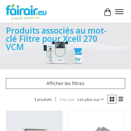
Panier
Produits associés au mot-
clé Filtre pour Xcell 270
VCM
Afficher les filtres
3 produits
Trier par
Les plus vus