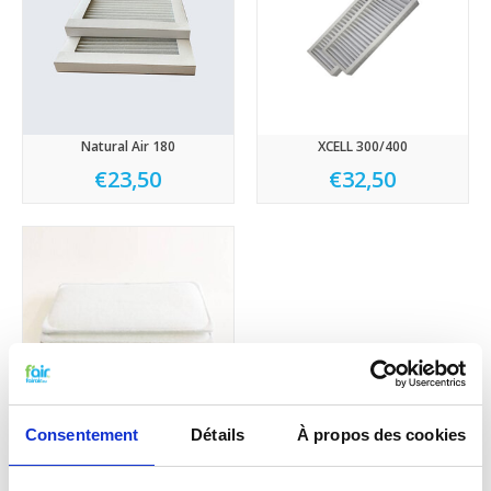
Natural Air 180
XCELL 300/400
€23,50
€32,50
Consentement
Détails
À propos des cookies
Xcell 270
€16,95