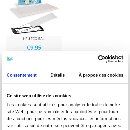
HRU ECO BAL
€9,95
Consentement
Détails
À propos des cookies
Ce site web utilise des cookies.
Les cookies sont utilisés pour analyser le trafic de notre
site Web, pour personnaliser les publicités et pour fournir
Catégories
des fonctions pour les médias sociaux. Les informations
sur l'utilisation de notre site peuvent être partagées avec
FILTRES VMC DOUBLE FLUX