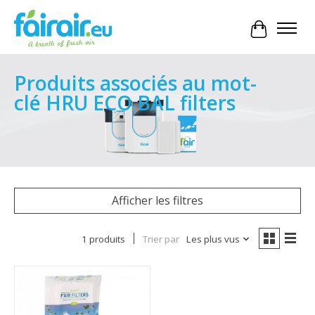
Panier
Produits associés au mot-
clé HRU ECO BAL filters
Afficher les filtres
1 produits
Trier par
Les plus vus