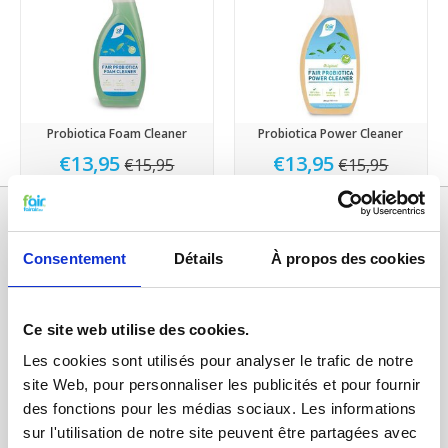
Probiotica Foam Cleaner
Probiotica Power Cleaner
€13,95
€13,95
€15,95
€15,95
Consentement
Détails
À propos des cookies
Ce site web utilise des cookies.
Les cookies sont utilisés pour analyser le trafic de notre
site Web, pour personnaliser les publicités et pour fournir
Catégories
des fonctions pour les médias sociaux. Les informations
sur l'utilisation de notre site peuvent être partagées avec
FILTRES VMC DOUBLE FLUX