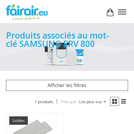
Panier
Produits associés au mot-
clé SAMSUNG ERV 800
Afficher les filtres
1 produits
Trier par
Les plus vus
Soldes