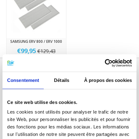
SAMSUNG ERV 800 / ERV 1000
€99,95
€129,43
Consentement
Détails
À propos des cookies
Ce site web utilise des cookies.
Les cookies sont utilisés pour analyser le trafic de notre
site Web, pour personnaliser les publicités et pour fournir
Catégories
des fonctions pour les médias sociaux. Les informations
sur l'utilisation de notre site peuvent être partagées avec
FILTRES VMC DOUBLE FLUX