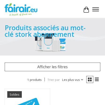
Panier
Produits associés au mot-
clé stork abonnement
Afficher les filtres
1 produits
Trier par
Les plus vus
Soldes