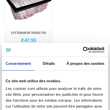
SYSTEMAIR BF VX500/700
€47,95
Consentement
Détails
À propos des cookies
Ce site web utilise des cookies.
Les cookies sont utilisés pour analyser le trafic de notre
site Web, pour personnaliser les publicités et pour fournir
Catégories
des fonctions pour les médias sociaux. Les informations
sur l'utilisation de notre site peuvent être partagées avec
FILTRES VMC DOUBLE FLUX