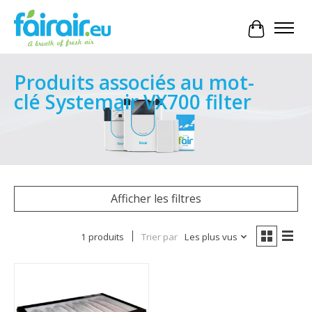
Panier
Produits associés au mot-
clé Systemair VX700 filter
Afficher les filtres
1 produits
Trier par
Les plus vus