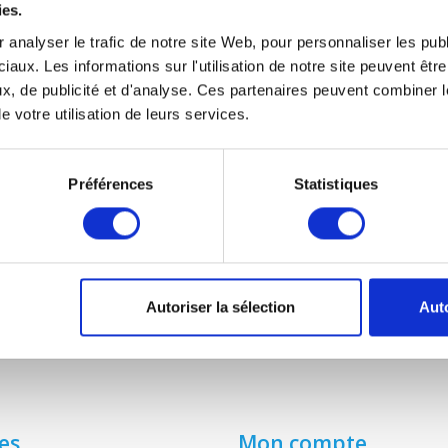
ies.
 analyser le trafic de notre site Web, pour personnaliser les publ
VASCO D400 II
iaux. Les informations sur l'utilisation de notre site peuvent êt
€28,95
x, de publicité et d'analyse. Ces partenaires peuvent combiner l
e votre utilisation de leurs services.
Préférences
Statistiques
Autoriser la sélection
Auto
es
Mon compte