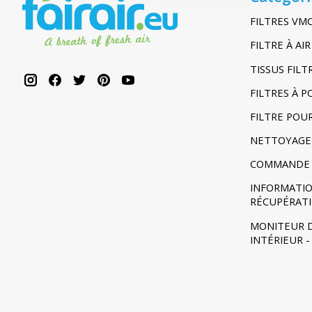
FILTRES VM
FILTRE À A
TISSUS FIL
FILTRES À 
FILTRE POU
NETTOYAGE
COMMANDE 
INFORMATIO
RÉCUPÉRAT
MONITEUR D
INTÉRIEUR 