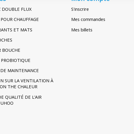
C DOUBLE FLUX
S'inscrire
IR POUR CHAUFFAGE
Mes commandes
TRANTS ET MATS
Mes billets
POCHES
R BOUCHE
 PROBIOTIQUE
DE MAINTENANCE
N SUR LA VENTILATION À
ION THE CHALEUR
E QUALITÉ DE L’AIR
- UHOO