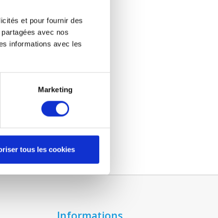
icités et pour fournir des
re partagées avec nos
es informations avec les
Marketing
riser tous les cookies
Informations