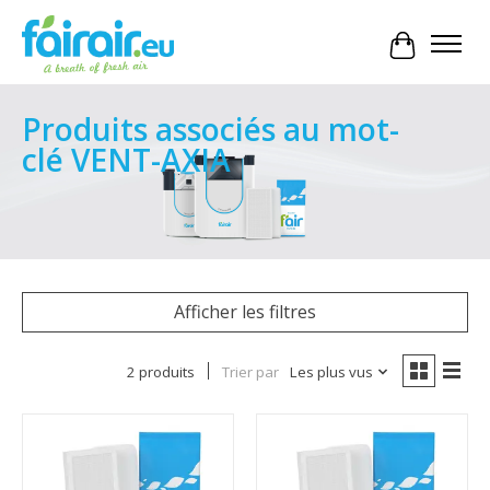
Panier
Produits associés au mot-
clé VENT-AXIA
Afficher les filtres
2 produits
Trier par
Les plus vus