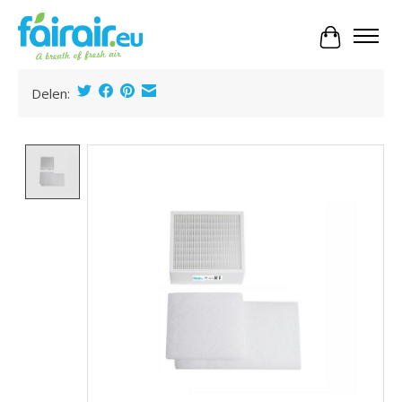
Panier
Delen:
Product image slideshow Items