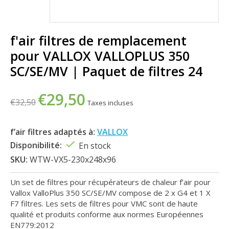
f'air filtres de remplacement
pour VALLOX VALLOPLUS 350
SC/SE/MV | Paquet de filtres 24
€29,50
€32,50
Taxes incluses
f’air filtres adaptés à:
VALLOX
Disponibilité:
En stock
SKU:
WTW-VX5-230x248x96
Un set de filtres pour récupérateurs de chaleur f’air pour
Vallox ValloPlus 350 SC/SE/MV compose de 2 x G4 et 1 X
F7 filtres. Les sets de filtres pour VMC sont de haute
qualité et produits conforme aux normes Européennes
EN779:2012