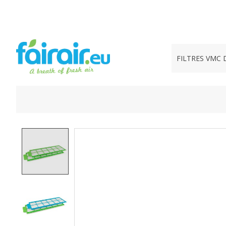
FILTRES VMC 
Product image slideshow Items