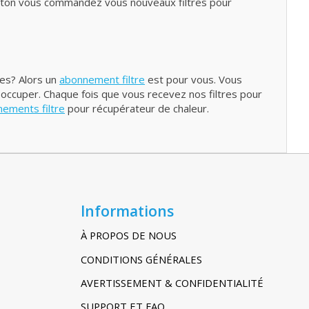
outon vous commandez vous nouveaux filtres pour
res? Alors un
abonnement filtre
est pour vous. Vous
 occuper. Chaque fois que vous recevez nos filtres pour
ements filtre
pour récupérateur de chaleur.
Informations
À PROPOS DE NOUS
CONDITIONS GÉNÉRALES
AVERTISSEMENT & CONFIDENTIALITÉ
SUPPORT ET FAQ