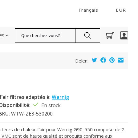
Français
EUR
Rechercher
ES
Delen:
f’air filtres adaptés à:
Wernig
Disponibilité:
En stock
SKU:
WTW-ZE3-530200
rateurs de chaleur f’air pour Wernig G90-550 compose de 2
our VMC sont de haute qualité et produits conforme aux