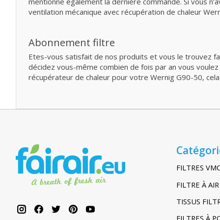
mentionne également la dernière commande. Si vous n’av
ventilation mécanique avec récupération de chaleur Wern
Abonnement filtre
Etes-vous satisfait de nos produits et vous le trouvez f
décidez vous-même combien de fois par an vous voulez rec
récupérateur de chaleur pour votre Wernig G90-50, cela 
Catégori
FILTRES VM
FILTRE À A
TISSUS FIL
FILTRES À 