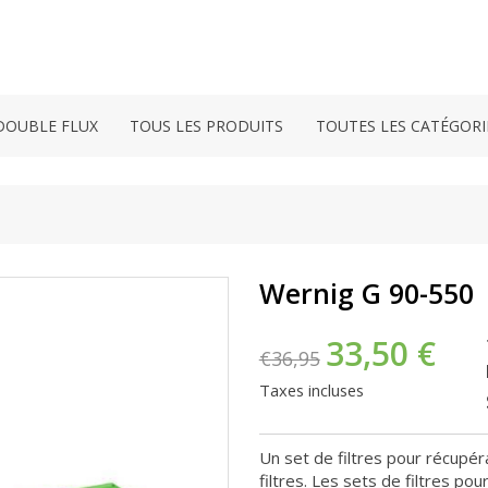
DOUBLE FLUX
TOUS LES PRODUITS
TOUTES LES CATÉGORI
Wernig G 90-550
33,50 €
€36,95
Taxes incluses
Un set de filtres pour récupé
filtres. Les sets de filtres p