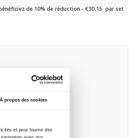
énéficiez de 10% de réduction - €30,15 par set
À propos des cookies
icités et pour fournir des
re partagées avec nos