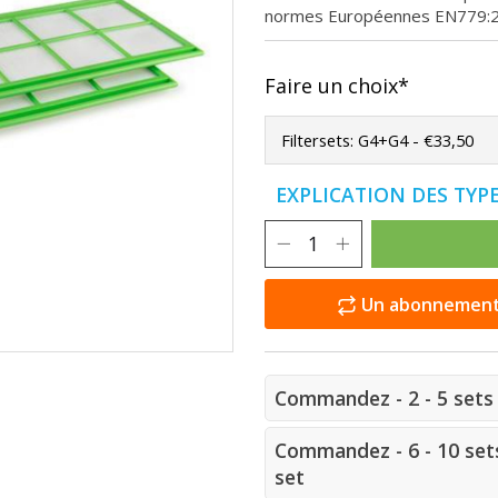
normes Européennes EN779:
Faire un choix*
EXPLICATION DES TYPE
Un abonnement e
Commandez - 2 - 5 sets 
Commandez - 6 - 10 sets
set