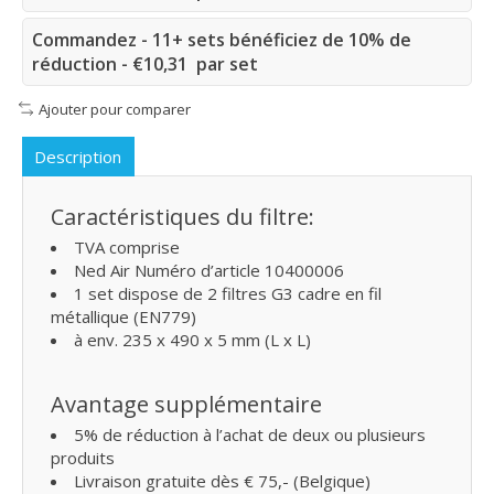
Commandez - 11+ sets bénéficiez de 10% de
réduction - €10,31 par set
Ajouter pour comparer
Description
Caractéristiques du filtre:
TVA comprise
Ned Air Numéro d’article 10400006
1 set dispose de 2 filtres G3 cadre en fil
métallique (EN779)
à env. 235 x 490 x 5 mm (L x L)
Avantage supplémentaire
5% de réduction à l’achat de deux ou plusieurs
produits
Livraison gratuite dès € 75,- (Belgique)