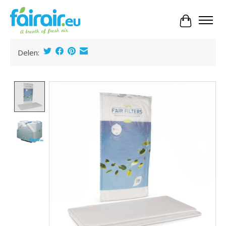
Panier
Delen:
Product image slideshow Items