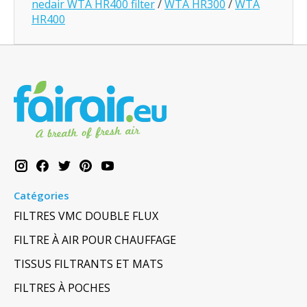
nedair WTA HR400 filter
/
WTA HR300
/
WTA
HR400
Catégories
FILTRES VMC DOUBLE FLUX
FILTRE À AIR POUR CHAUFFAGE
TISSUS FILTRANTS ET MATS
FILTRES À POCHES