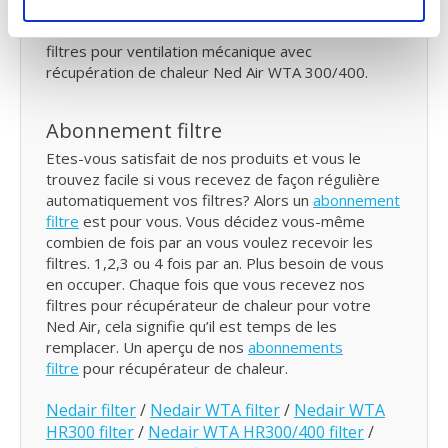
plus de filtres chez vous, avec une simple pression
sur le bouton vous commandez vous nouveaux
filtres pour ventilation mécanique avec
récupération de chaleur Ned Air WTA 300/400.
Abonnement filtre
Etes-vous satisfait de nos produits et vous le
trouvez facile si vous recevez de façon régulière
automatiquement vos filtres? Alors un
abonnement
filtre
est pour vous. Vous décidez vous-même
combien de fois par an vous voulez recevoir les
filtres. 1,2,3 ou 4 fois par an. Plus besoin de vous
en occuper. Chaque fois que vous recevez nos
filtres pour récupérateur de chaleur pour votre
Ned Air, cela signifie qu’il est temps de les
remplacer. Un aperçu de nos
abonnements
filtre
pour récupérateur de chaleur.
Nedair filter
/
Nedair WTA filter
/
Nedair WTA
HR300 filter
/
Nedair WTA HR300/400 filter
/