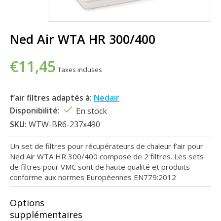
Ned Air WTA HR 300/400
€11,45
Taxes incluses
f’air filtres adaptés à:
Nedair
Disponibilité:
En stock
SKU:
WTW-BR6-237x490
Un set de filtres pour récupérateurs de chaleur f’air pour
Ned Air WTA HR 300/400 compose de 2 filtres. Les sets
de filtres pour VMC sont de haute qualité et produits
conforme aux normes Européennes EN779:2012
Options
supplémentaires