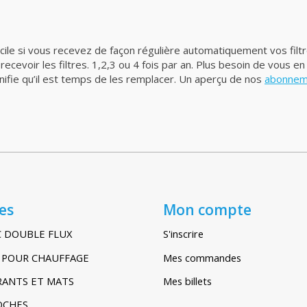
acile si vous recevez de façon régulière automatiquement vos filt
evoir les filtres. 1,2,3 ou 4 fois par an. Plus besoin de vous en
gnifie qu’il est temps de les remplacer. Un aperçu de nos
abonneme
es
Mon compte
C DOUBLE FLUX
S'inscrire
IR POUR CHAUFFAGE
Mes commandes
TRANTS ET MATS
Mes billets
POCHES