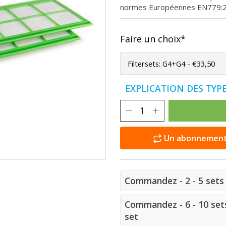
normes Européennes EN779:
Faire un choix*
EXPLICATION DES TYPE
Un abonnement e
Commandez - 2 - 5 sets 
Commandez - 6 - 10 sets
set