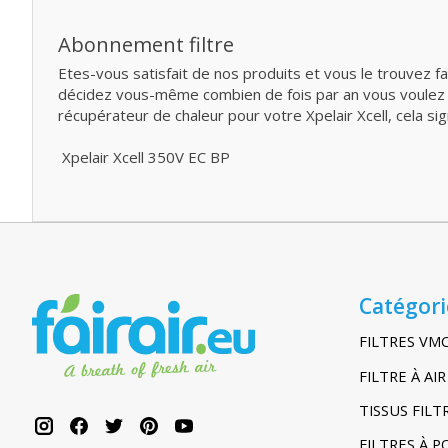
Abonnement filtre
Etes-vous satisfait de nos produits et vous le trouvez f
décidez vous-même combien de fois par an vous voulez rec
récupérateur de chaleur pour votre Xpelair Xcell, cela si
Xpelair Xcell 350V EC BP
Catégori
FILTRES VM
FILTRE À A
TISSUS FIL
FILTRES À 