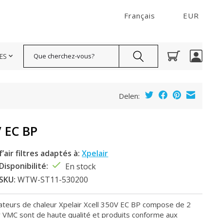
Français
EUR
Rechercher
ES
Delen:
V EC BP
f’air filtres adaptés à:
Xpelair
Disponibilité:
En stock
SKU:
WTW-ST11-530200
rateurs de chaleur Xpelair Xcell 350V EC BP compose de 2
our VMC sont de haute qualité et produits conforme aux