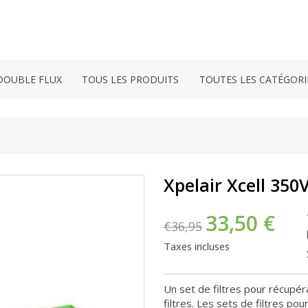
DOUBLE FLUX
TOUS LES PRODUITS
TOUTES LES CATÉGORI
Xpelair Xcell 350
33,50 €
€36,95
Taxes incluses
Un set de filtres pour récupé
filtres. Les sets de filtres p