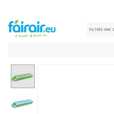
FILTRES VMC 
Product image slideshow Items