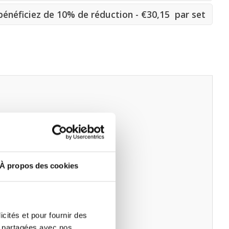
énéficiez de 10% de réduction - €30,15 par set
À propos des cookies
icités et pour fournir des
re partagées avec nos