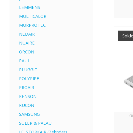
LEMMENS
MULTICALOR
MURPROTEC
NEDAIR
Sold
NUAIRE
ORCON
PAUL
PLUGGIT
POLYPIPE
PROAIR
RENSON
RUCON
SAMSUNG
O
SOLER & PALAU
J.E. STORKAIR (Zehnder)