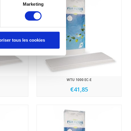
Marketing
riser tous les cookies
WTU 1000 EC-E
€41,85