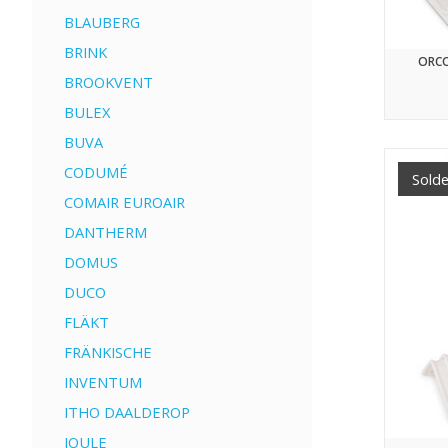
BLAUBERG
BRINK
ORCO
BROOKVENT
BULEX
BUVA
CODUMÉ
Sold
COMAIR EUROAIR
DANTHERM
DOMUS
DUCO
FLÄKT
FRÄNKISCHE
INVENTUM
ITHO DAALDEROP
JOULE