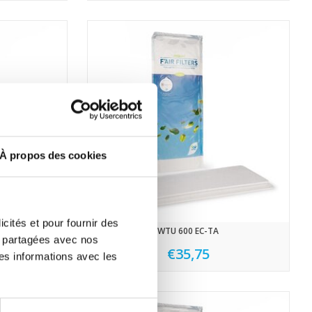
À propos des cookies
icités et pour fournir des
WTU 600 EC-TA
re partagées avec nos
€35,75
es informations avec les