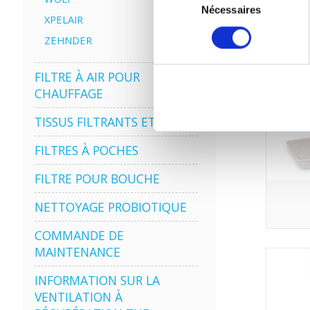
Nécessaires
du
XPELAIR
consentement
ZEHNDER
FILTRE À AIR POUR
CHAUFFAGE
TISSUS FILTRANTS ET MATS
FILTRES À POCHES
FILTRE POUR BOUCHE
NETTOYAGE PROBIOTIQUE
COMMANDE DE
MAINTENANCE
INFORMATION SUR LA
VENTILATION À