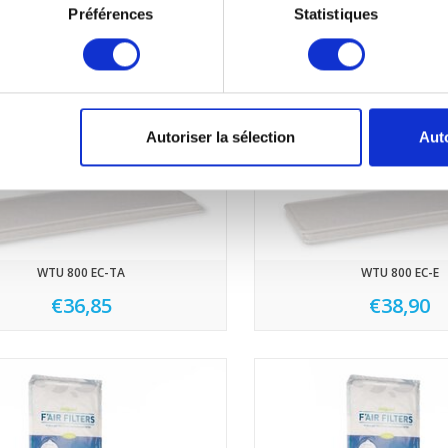
Préférences
Statistiques
Autoriser la sélection
Auto
WTU 800 EC-TA
WTU 800 EC-E
€36,85
€38,90