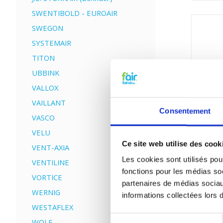
SWENTIBOLD - EUROAIR
SWEGON
SYSTEMAIR
TITON
UBBINK
VALLOX
VAILLANT
Consentement
VASCO
VELU
Ce site web utilise des cook
VENT-AXIA
Les cookies sont utilisés pour
VENTILINE
fonctions pour les médias soc
VORTICE
partenaires de médias sociau
WERNIG
informations collectées lors d
WESTAFLEX
Sélection
WOLF