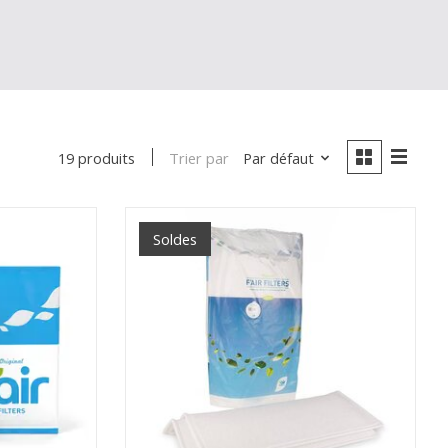
Trier par
Par défaut
19 produits
Soldes