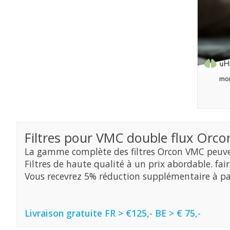
mon
Filtres pour VMC double flux Orco
La gamme complète des filtres Orcon VMC peuvent
Filtres de haute qualité à un prix abordable. fair
Vous recevrez 5% réduction supplémentaire à par
Livraison gratuite FR > €125,- BE > € 75,-