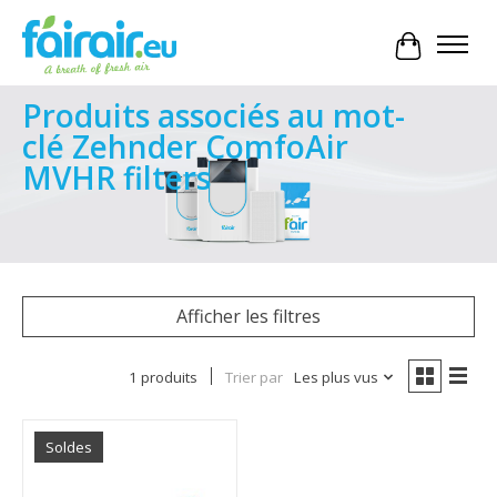
Panier
Produits associés au mot-
clé Zehnder ComfoAir
MVHR filters
Afficher les filtres
1 produits
Trier par
Les plus vus
Soldes