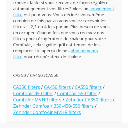
trouvez facile si vous recevez de façon régulière
automatiquement vos filtres? Alors un
abonnement
filtre
est pour vous. Vous décidez vous-même
combien de fois par an vous voulez recevoir les
filtres. 1,2,3 ou 4 fois par an. Plus besoin de vous
en occuper. Chaque fois que vous recevez nos
filtres pour récupérateur de chaleur pour votre
ComfoAir, cela signifie qu’il est temps de les
remplacer. Un aperçu de nos
abonnements
filtre
pour récupérateur de chaleur.
CA350 / CA450 /CA550
CA350 filters
/
CA450 filters
/
CA550 filters
/
Comfoair 450 filter
/
Comfoair 550 filter
/
ComfoAir MVHR filters
/
Zehnder CA350 filters
/
Zehnder Comfoair 350-450-550 filters
/
Zehnder ComfoAir MVHR filters