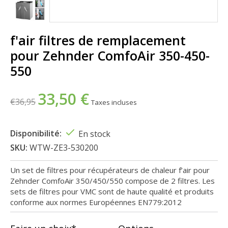
f'air filtres de remplacement
pour Zehnder ComfoAir 350-450-
550
33,50 €
€36,95
Taxes incluses
Disponibilité:
En stock
SKU:
WTW-ZE3-530200
Un set de filtres pour récupérateurs de chaleur f’air pour
Zehnder ComfoAir 350/450/550 compose de 2 filtres. Les
sets de filtres pour VMC sont de haute qualité et produits
conforme aux normes Européennes EN779:2012