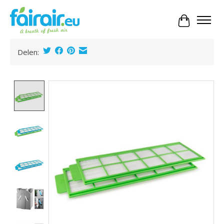
Panier
Delen:
Product image slideshow Items