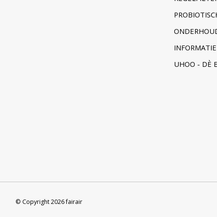
PROBIOTISC
ONDERHOUD
INFORMATIE
UHOO - DÈ 
© Copyright 2026 fairair