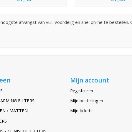
 hoogste afvangst van vuil. Voordelig en snel online te bestellen.
ieën
Mijn account
S
Registreren
ARMING FILTERS
Mijn bestellingen
EN / MATTEN
Mijn tickets
ERS
S - CONISCHE FILTERS