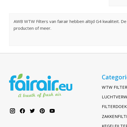
AWB WTW Filters van fairair hebben altijd G4 kwaliteit. De
producten of meer.
Categor
WTW FILTER
LUCHTVERW
FILTERDOEK
ZAKKENFILT
KEGELFILTER