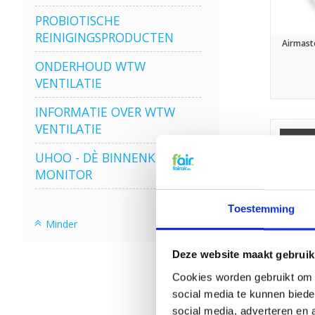
PROBIOTISCHE
REINIGINGSPRODUCTEN
Airmast
ONDERHOUD WTW
VENTILATIE
INFORMATIE OVER WTW
VENTILATIE
Sale
UHOO - DÈ BINNENKLIMAAT
MONITOR
Toestemming
Minder
Deze website maakt gebruik
Cookies worden gebruikt om o
social media te kunnen biede
social media, adverteren en 