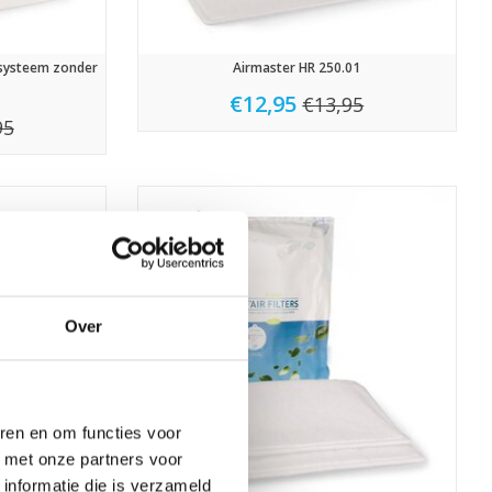
(systeem zonder
Airmaster HR 250.01
€12,95
€13,95
95
Over
ren en om functies voor
d met onze partners voor
informatie die is verzameld