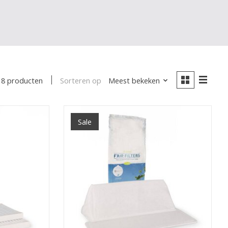
Sorteren op
Meest bekeken
8 producten
Sale