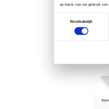
op basis van uw gebruik van
Ai
Toestemmingsselectie
Noodzakelijk
Bypas