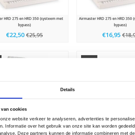
er HRD 275 en HRD 350 (systeem met
Airmaster HRD 275 en HRD 350 
bypass)
bypass)
€22,50
€16,95
€25,95
€18,
Sale
Details
 van cookies
nze website verkeer te analyseren, advertenties te personalise
n. Informatie over het gebruik van onze site kan worden gedeel
analyse. Deze partners kunnen de informatie combineren met de 