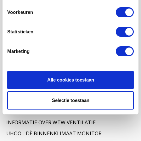
Voorkeuren
Statistieken
Categorieën
WTW FILTERS
Marketing
LUCHTVERWARMING FILTERS
FILTERDOEKEN / MATTEN
ZAKKENFILTERS
Alle cookies toestaan
KEGELFILTERS - CONISCHE FILTERS
PROBIOTISCHE REINIGINGSPRODUCTEN
Selectie toestaan
ONDERHOUD WTW VENTILATIE
INFORMATIE OVER WTW VENTILATIE
UHOO - DÈ BINNENKLIMAAT MONITOR