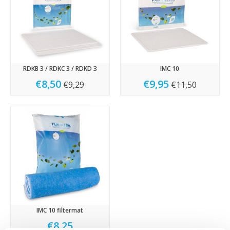
RDKB 3 / RDKC 3 / RDKD 3
IMC 10
€8,50
€9,95
€9,29
€11,50
IMC 10 filtermat
€8,25