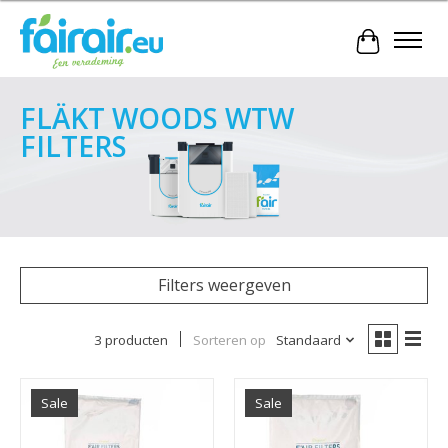
Winkelwa
FLÄKT WOODS WTW
FILTERS
Filters weergeven
3 producten
Sorteren op
Standaard
Sale
Sale