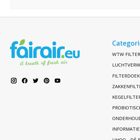
Categor
WTW FILTER
LUCHTVERW
FILTERDOEK
ZAKKENFILT
KEGELFILTER
PROBIOTISC
ONDERHOUD
INFORMATIE
UHOO - DÈ 