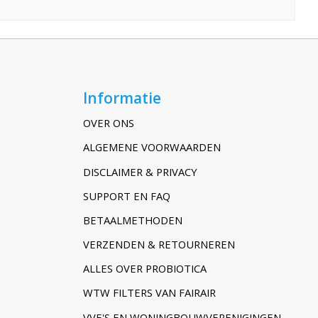
Informatie
OVER ONS
ALGEMENE VOORWAARDEN
DISCLAIMER & PRIVACY
SUPPORT EN FAQ
BETAALMETHODEN
VERZENDEN & RETOURNEREN
ALLES OVER PROBIOTICA
WTW FILTERS VAN FAIRAIR
VVE'S EN WONINGBOUWVERENIGINGEN