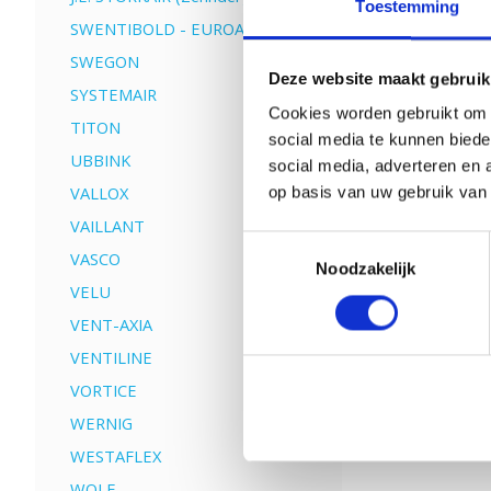
Toestemming
SWENTIBOLD - EUROAIR
SWEGON
Deze website maakt gebruik
SYSTEMAIR
Cookies worden gebruikt om o
TITON
social media te kunnen biede
UBBINK
social media, adverteren en 
VALLOX
op basis van uw gebruik van
VAILLANT
Toestemmingsselectie
VASCO
Noodzakelijk
VELU
VENT-AXIA
VENTILINE
VORTICE
WERNIG
WESTAFLEX
WOLF