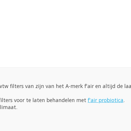
tw filters van zijn van het A-merk f'air en altijd de laa
filters voor te laten behandelen met
f'air probiotica
.
limaat.