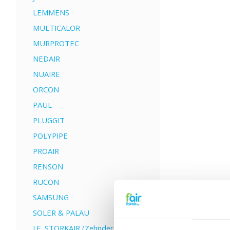
LEMMENS
MULTICALOR
MURPROTEC
NEDAIR
NUAIRE
ORCON
PAUL
PLUGGIT
POLYPIPE
PROAIR
RENSON
RUCON
SAMSUNG
SOLER & PALAU
J.E. STORKAIR (Zehnder)