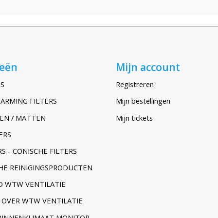
ieën
Mijn account
S
Registreren
ARMING FILTERS
Mijn bestellingen
EN / MATTEN
Mijn tickets
ERS
S - CONISCHE FILTERS
HE REINIGINGSPRODUCTEN
 WTW VENTILATIE
 OVER WTW VENTILATIE
BINNENKLIMAAT MONITOR