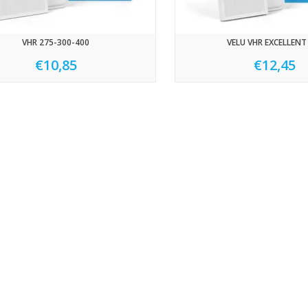
VHR 275-300-400
VELU VHR EXCELLENT
€10,85
€12,45