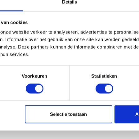
Details
 van cookies
nze website verkeer te analyseren, advertenties te personalise
n. Informatie over het gebruik van onze site kan worden gedeel
analyse. Deze partners kunnen de informatie combineren met de 
 hun services.
Voorkeuren
Statistieken
Selectie toestaan
A