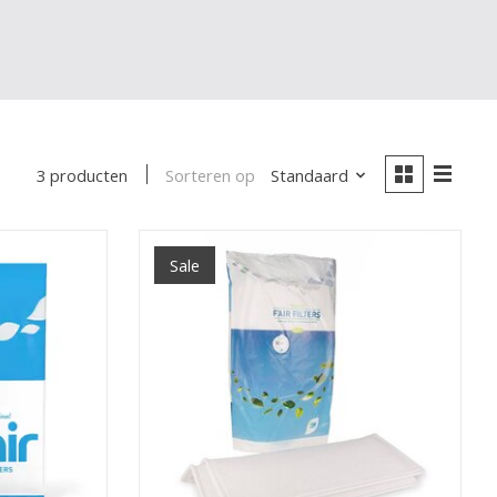
Sorteren op
Standaard
3 producten
Sale