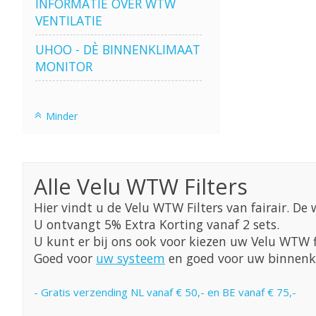
INFORMATIE OVER WTW
VENTILATIE
UHOO - DÈ BINNENKLIMAAT
MONITOR
Minder
Alle Velu WTW Filters
Hier vindt u de Velu WTW Filters van fairair. De w
U ontvangt 5% Extra Korting vanaf 2 sets.
U kunt er bij ons ook voor kiezen uw Velu WTW 
Goed voor
uw systeem
en goed voor uw binnenk
- Gratis verzending NL vanaf € 50,- en BE vanaf € 75,-