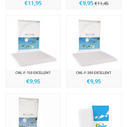
€11,95
€9,95
€11,45
CWL-F-150 EXCELLENT
CWL-F-300 EXCELLENT
€9,95
€9,95