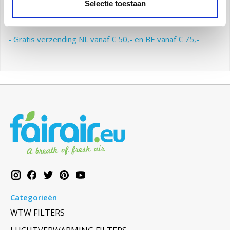
Selectie toestaan
Dit is goed voor uw systeem en goed voor uw
binnenklimaat.
- Gratis verzending NL vanaf € 50,- en BE vanaf € 75,-
Categorieën
WTW FILTERS