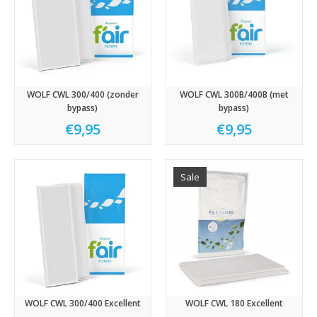
WOLF CWL 300/400 (zonder
WOLF CWL 300B/400B (met
bypass)
bypass)
€9,95
€9,95
Sale
WOLF CWL 300/400 Excellent
WOLF CWL 180 Excellent