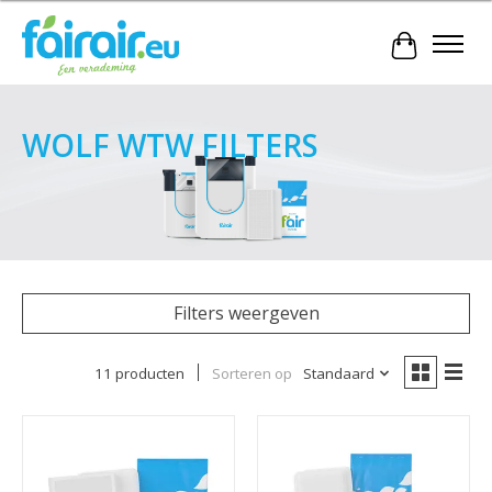
Winkelwa
WOLF WTW FILTERS
Filters weergeven
11 producten
Sorteren op
Standaard